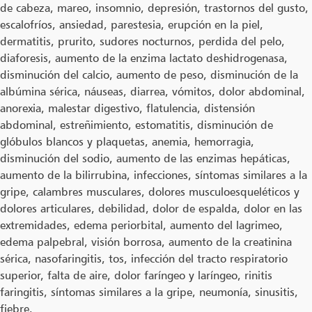
de cabeza, mareo, insomnio, depresión, trastornos del gusto,
escalofríos, ansiedad, parestesia, erupción en la piel,
dermatitis, prurito, sudores nocturnos, perdida del pelo,
diaforesis, aumento de la enzima lactato deshidrogenasa,
disminución del calcio, aumento de peso, disminución de la
albúmina sérica, náuseas, diarrea, vómitos, dolor abdominal,
anorexia, malestar digestivo, flatulencia, distensión
abdominal, estreñimiento, estomatitis, disminución de
glóbulos blancos y plaquetas, anemia, hemorragia,
disminución del sodio, aumento de las enzimas hepáticas,
aumento de la bilirrubina, infecciones, síntomas similares a la
gripe, calambres musculares, dolores musculoesqueléticos y
dolores articulares, debilidad, dolor de espalda, dolor en las
extremidades, edema periorbital, aumento del lagrimeo,
edema palpebral, visión borrosa, aumento de la creatinina
sérica, nasofaringitis, tos, infección del tracto respiratorio
superior, falta de aire, dolor faríngeo y laríngeo, rinitis
faringitis, síntomas similares a la gripe, neumonía, sinusitis,
fiebre.