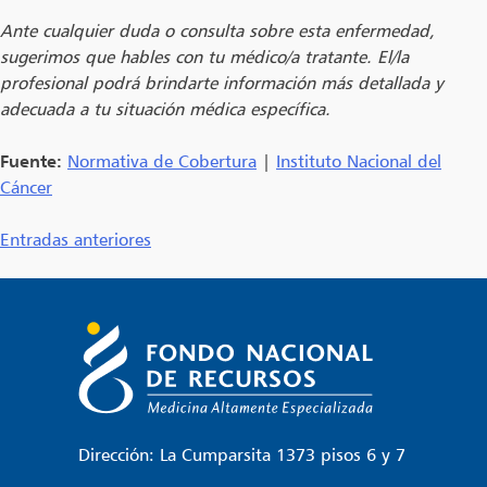
Ante cualquier duda o consulta sobre esta enfermedad,
sugerimos que hables con tu médico/a tratante. El/la
profesional podrá brindarte información más detallada y
adecuada a tu situación médica específica.
Fuente:
Normativa de Cobertura
|
Instituto Nacional del
Cáncer
Navegación
Entradas anteriores
de
entradas
Dirección: La Cumparsita 1373 pisos 6 y 7