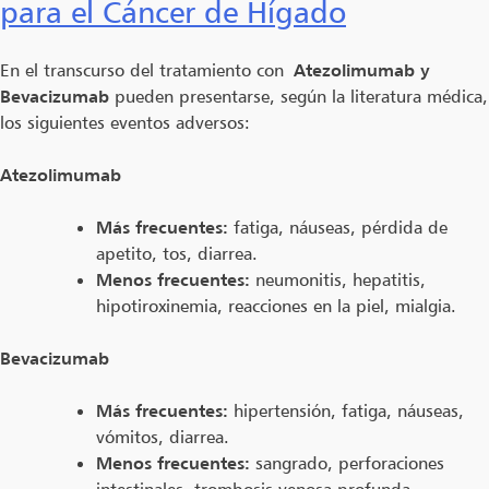
para el Cáncer de Hígado
En el transcurso del tratamiento con
Atezolimumab y
Bevacizumab
pueden presentarse, según la literatura médica,
los siguientes eventos adversos:
Atezolimumab
Más frecuentes:
fatiga, náuseas, pérdida de
apetito, tos, diarrea.
Menos frecuentes:
neumonitis, hepatitis,
hipotiroxinemia, reacciones en la piel, mialgia.
Bevacizumab
Más frecuentes:
hipertensión, fatiga, náuseas,
vómitos, diarrea.
Menos frecuentes:
sangrado, perforaciones
intestinales, trombosis venosa profunda,