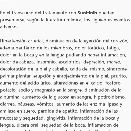
En el transcurso del tratamiento con
Sunitinib
pueden
presentarse, según la literatura médica, los siguientes eventos
adversos:
Hipertensión arterial, disminución de la eyección del corazón,
edema periférico de los miembros, dolor torácico, fatiga,
dolor en la boca y en la lengua pudiendo haber inflamación,
dolor de cabeza, insomnio, escalofríos, depresión, mareo,
decoloración de la piel y cabello, caída del mismo, síndrome
palmar-plantar, erupción y enrojecimiento de la piel, prurito,
aumento del ácido úrico, alteraciones en el calcio, fosforo,
potasio, sodio y magnesio en la sangre, disminución de la
albúmina, aumento de la glucosa en sangre, hipotiroidismo,
diarrea, náuseas, vómitos, aumento de las enzima lipasa y
amilasa en suero, pérdida de apetito, inflamación de las
mucosas y sequedad, gingivitis, inflamación de la boca y
lengua, úlcera oral, sequedad de la boca, inflamación del