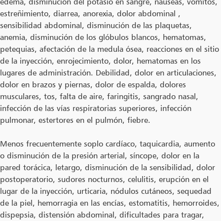
edema, disminución del potasio en sangre, náuseas, vómitos,
estreñimiento, diarrea, anorexia, dolor abdominal ,
sensibilidad abdominal, disminución de las plaquetas,
anemia, disminución de los glóbulos blancos, hematomas,
petequias, afectación de la medula ósea, reacciones en el sitio
de la inyección, enrojecimiento, dolor, hematomas en los
lugares de administración. Debilidad, dolor en articulaciones,
dolor en brazos y piernas, dolor de espalda, dolores
musculares, tos, falta de aire, faringitis, sangrado nasal,
infección de las vías respiratorias superiores, infección
pulmonar, estertores en el pulmón, fiebre.
Menos frecuentemente soplo cardíaco, taquicardia, aumento
o disminución de la presión arterial, síncope, dolor en la
pared torácica, letargo, disminución de la sensibilidad, dolor
postoperatorio, sudores nocturnos, celulitis, erupción en el
lugar de la inyección, urticaria, nódulos cutáneos, sequedad
de la piel, hemorragia en las encías, estomatitis, hemorroides,
dispepsia, distensión abdominal, dificultades para tragar,