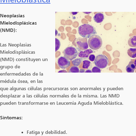
Neoplasias
Mielodisplásicas
(NMD):
Las Neoplasias
Mielodisplásicas
(NMD) constituyen un
grupo de
enfermedades de la
médula ósea, en las
que algunas células precursoras son anormales y pueden
desplazar a las células normales de la misma. Las NMD
pueden transformarse en Leucemia Aguda Mieloblástica.
Síntomas:
Fatiga y debilidad.