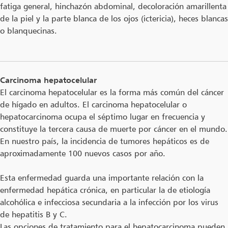
fatiga general, hinchazón abdominal, decoloración amarillenta
de la piel y la parte blanca de los ojos (ictericia), heces blancas
o blanquecinas.
Carcinoma hepatocelular
El carcinoma hepatocelular es la forma más común del cáncer
de hígado en adultos. El carcinoma hepatocelular o
hepatocarcinoma ocupa el séptimo lugar en frecuencia y
constituye la tercera causa de muerte por cáncer en el mundo.
En nuestro país, la incidencia de tumores hepáticos es de
aproximadamente 100 nuevos casos por año.
Esta enfermedad guarda una importante relación con la
enfermedad hepática crónica, en particular la de etiología
alcohólica e infecciosa secundaria a la infección por los virus
de hepatitis B y C.
Las opciones de tratamiento para el hepatocarcinoma pueden