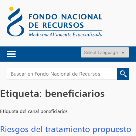
Skip
to
content
Powered by
Buscar:
Etiqueta:
beneficiarios
Etiqueta del canal beneficiarios
Riesgos del tratamiento propuesto