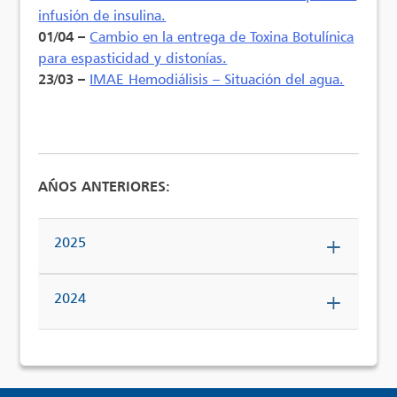
infusión de insulina.
01/04 –
Cambio en la entrega de Toxina Botulínica
para espasticidad y distonías.
23/03 –
IMAE Hemodiálisis – Situación del agua.
AÑOS ANTERIORES:
2025
2024