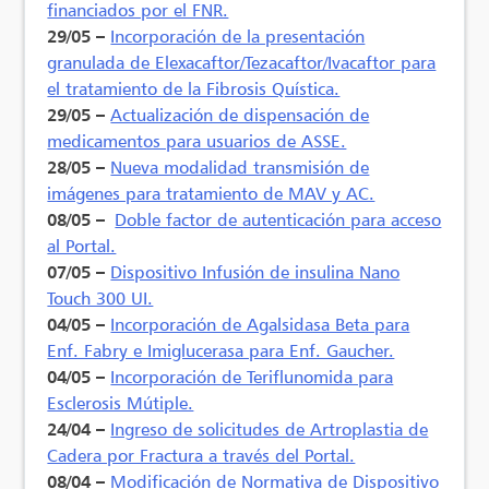
financiados por el FNR.
29/05 –
Incorporación de la presentación
granulada de Elexacaftor/Tezacaftor/Ivacaftor para
el tratamiento de la Fibrosis Quística.
29/05 –
Actualización de dispensación de
medicamentos para usuarios de ASSE.
28/05 –
Nueva modalidad transmisión de
imágenes para tratamiento de MAV y AC.
08/05 –
Doble factor de autenticación para acceso
al Portal.
07/05 –
Dispositivo Infusión de insulina Nano
Touch 300 UI.
04/05 –
Incorporación de Agalsidasa Beta para
Enf. Fabry e Imiglucerasa para Enf. Gaucher.
04/05 –
Incorporación de Teriflunomida para
Esclerosis Mútiple.
24/04 –
Ingreso de solicitudes de Artroplastia de
Cadera por Fractura a través del Portal.
08/04 –
Modificación de Normativa de Dispositivo