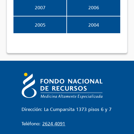
2007
2006
2005
2004
Dirección: La Cumparsita 1373 pisos 6 y 7
Teléfono:
2624 4091