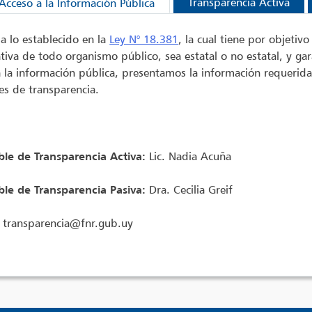
Transparencia Activa
Acceso a la Información Pública
a lo establecido en la
Ley N° 18.381
, la cual tiene por objetiv
tiva de todo organismo público, sea estatal o no estatal, y ga
a la información pública, presentamos la información requerida
es de transparencia. ‍
le de Transparencia Activa:
Lic. Nadia Acuña
le de Transparencia Pasiva:
Dra. Cecilia Greif
transparencia@fnr.gub.uy