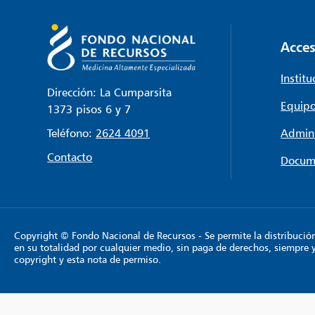
Acces
Institu
Dirección: La Cumparsita
Equipo
1373 pisos 6 y 7
Teléfono:
2624 4091
Admini
Contacto
Docum
Copyright © Fondo Nacional de Recursos - Se permite la distribución y
en su totalidad por cualquier medio, sin paga de derechos, siempre 
copyright y esta nota de permiso.