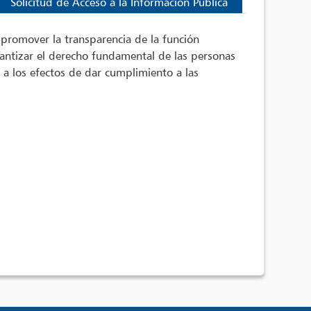
Solicitud de Acceso a la Información Pública
o promover la transparencia de la función
rantizar el derecho fundamental de las personas
 a los efectos de dar cumplimiento a las