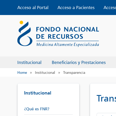
Skip
Acceso al Portal
Acceso a Pacientes
Acces
to
content
Institucional
Beneficiarios y Prestaciones
Home
»
Institucional
»
Transparencia
Institucional
Tran
¿Qué es FNR?