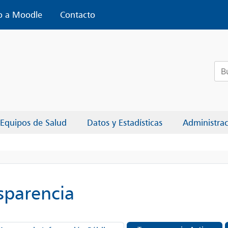
o a Moodle
Contacto
Bus
Equipos de Salud
Datos y Estadísticas
Administra
sparencia