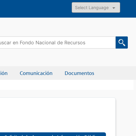
Powered by
car:
ción
Comunicación
Documentos