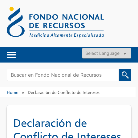
Skip
to
content
Powered by
Buscar:
Home
»
Declaración de Conflicto de Intereses
Declaración de
Conflicto de Intereses