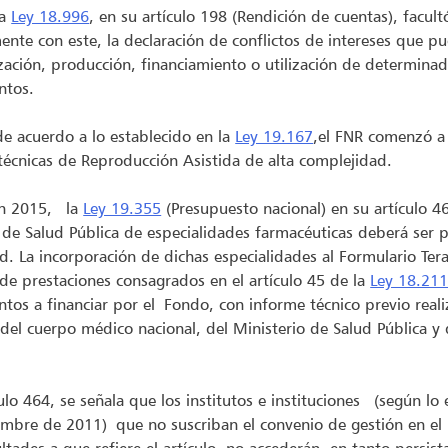
la
Ley 18.996
, en su artículo 198 (Rendición de cuentas), facult
ente con este, la declaración de conflictos de intereses que p
zación, producción, financiamiento o utilización de determinad
ntos.
e acuerdo a lo establecido en la
Ley 19.167
,el FNR comenzó a 
écnicas de Reproducción Asistida de alta complejidad.
en 2015, la
Ley 19.355
(Presupuesto nacional) en su artículo 4
 de Salud Pública de especialidades farmacéuticas deberá ser p
d. La incorporación de dichas especialidades al Formulario T
 de prestaciones consagrados en el artículo 45 de la
Ley 18.21
os a financiar por el Fondo, con informe técnico previo reali
del cuerpo médico nacional, del Ministerio de Salud Pública y
culo 464, se señala que los institutos e instituciones (según lo
embre de 2011) que no suscriban el convenio de gestión en el