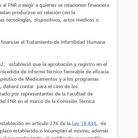
ó al FNR a exigir a quienes se relacionen financiera
uedan producirse en relación con la
as tecnologías, dispositivos, actos médicos o
financiar el Tratamiento de Infertilidad Humana
62, estableció que la aprobación y registro en el
recedida de informe técnico favorable de eficacia
erapéutico de Medicamentos y a los programas
1
, deberá contar para el caso de los
zado por representantes de la Facultad de
 del FNR en el marco de la Comisión Técnica
 establecido en artículo 276 de la
Ley 18.834,
de
 plazo establecido o incumplan el mismo, además