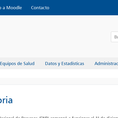
o a Moodle
Contacto
Bus
Equipos de Salud
Datos y Estadísticas
Administra
oria