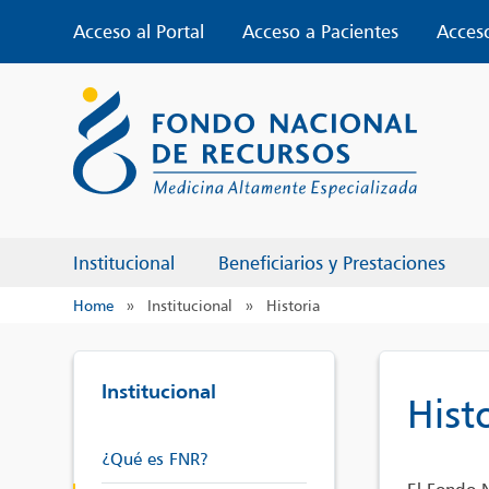
Skip
Acceso al Portal
Acceso a Pacientes
Acces
to
content
Institucional
Beneficiarios y Prestaciones
Home
»
Institucional
»
Historia
Institucional
Hist
¿Qué es FNR?