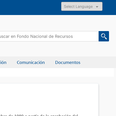
Powered by
car:
ción
Comunicación
Documentos