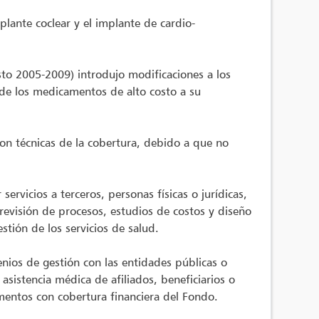
lante coclear y el implante de cardio-
sto 2005-2009) introdujo modificaciones a los
n de los medicamentos de alto costo a su
ron técnicas de la cobertura, debido a que no
ervicios a terceros, personas físicas o jurídicas,
, revisión de procesos, estudios de costos y diseño
stión de los servicios de salud.
enios de gestión con las entidades públicas o
asistencia médica de afiliados, beneficiarios o
amentos con cobertura financiera del Fondo.