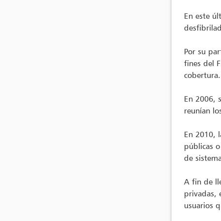
En este úl
desfibrila
Por su par
fines del 
cobertura.
En 2006, s
reunían lo
En 2010, 
públicas o
de sistema
A fin de l
privadas, 
usuarios q