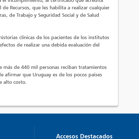
a el incumplimiento, al certificado que acredita
de Recursos, que les habilita a realizar cualquier
zas, de Trabajo y Seguridad Social y de Salud
istorias clínicas de los pacientes de los institutos
efectos de realizar una debida evaluación del
ue más de 440 mil personas reciban tratamientos
de afirmar que Uruguay es de los pocos países
 alto costo.
Accesos Destacados