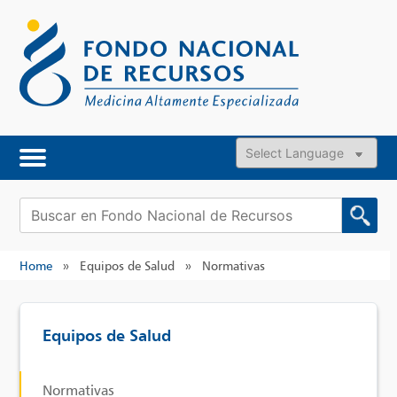
Skip
to
content
Powered by
Buscar:
Home
»
Equipos de Salud
»
Normativas
Equipos de Salud
Normativas