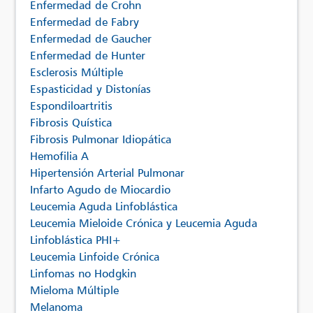
Enfermedad de Crohn
Enfermedad de Fabry
Enfermedad de Gaucher
Enfermedad de Hunter
Esclerosis Múltiple
Espasticidad y Distonías
Espondiloartritis
Fibrosis Quística
Fibrosis Pulmonar Idiopática
Hemofilia A
Hipertensión Arterial Pulmonar
Infarto Agudo de Miocardio
Leucemia Aguda Linfoblástica
Leucemia Mieloide Crónica y Leucemia Aguda
Linfoblástica PHI+
Leucemia Linfoide Crónica
Linfomas no Hodgkin
Mieloma Múltiple
Melanoma