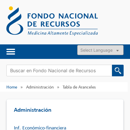
Skip
to
content
Powered by
Buscar:
Home
»
Administración
»
Tabla de Aranceles
Administración
Inf. Económico-financiera