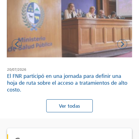
20/07/2026
01/
ará
El FNR participó en una jornada para definir una
Se
hoja de ruta sobre el acceso a tratamientos de alto
par
costo.
ca
Ver todas