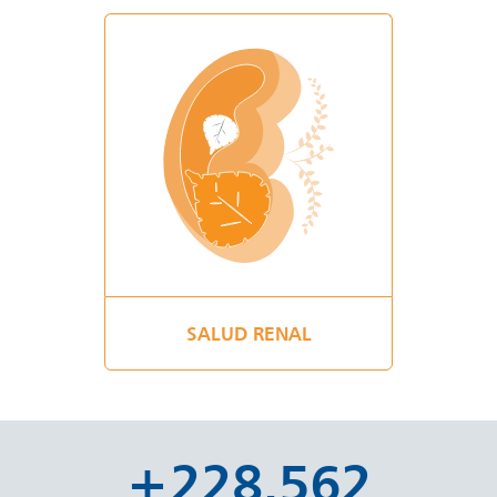
SALUD RENAL
+
260.561