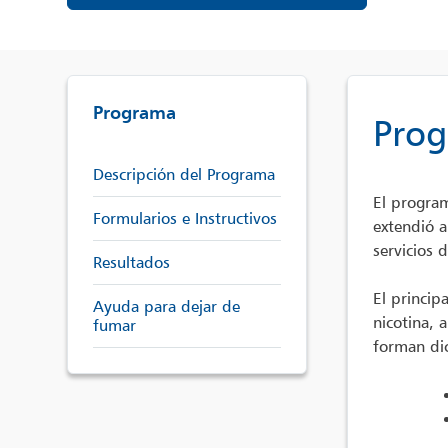
Programa
Prog
Descripción del Programa
El progra
Formularios e Instructivos
extendió 
servicios 
Resultados
El princip
Ayuda para dejar de
nicotina, 
fumar
forman di