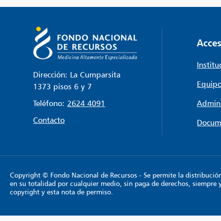
Acces
Institu
Dirección: La Cumparsita
Equipo
1373 pisos 6 y 7
Teléfono:
2624 4091
Admini
Contacto
Docum
Copyright © Fondo Nacional de Recursos - Se permite la distribución y
en su totalidad por cualquier medio, sin paga de derechos, siempre 
copyright y esta nota de permiso.