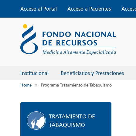
Skip
Acceso al Portal
Acceso a Pacientes
Acces
to
content
Institucional
Beneficiarios y Prestaciones
Home
»
Programa Tratamiento de Tabaquismo
TRATAMIENTO DE
TABAQUISMO