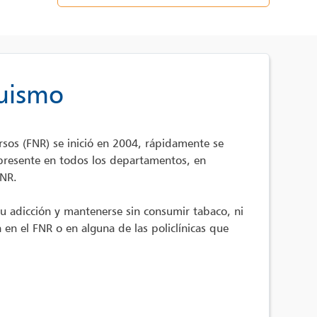
quismo
sos (FNR) se inició en 2004, rápidamente se
presente en todos los departamentos, en
FNR.
su adicción y mantenerse sin consumir tabaco, ni
 en el FNR o en alguna de las policlínicas que