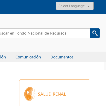
Powered by
car:
ción
Comunicación
Documentos
SALUD RENAL