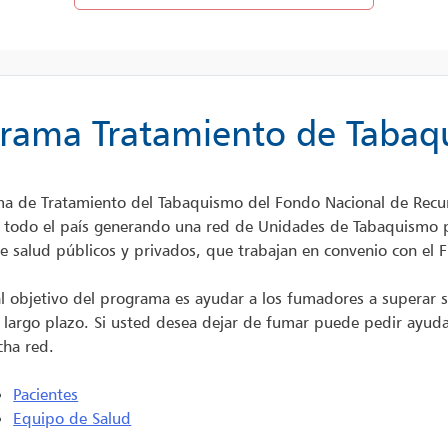
rama Tratamiento de Taba
ma de Tratamiento del Tabaquismo del Fondo Nacional de Recur
a todo el país generando una red de Unidades de Tabaquismo 
de salud públicos y privados, que trabajan en convenio con el 
al objetivo del programa es ayudar a los fumadores a superar 
a largo plazo. Si usted desea dejar de fumar puede pedir ayuda
cha red.
Pacientes
Equipo de Salud