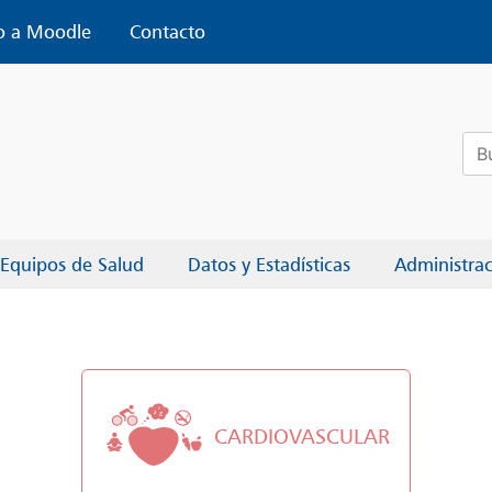
o a Moodle
Contacto
Bus
Equipos de Salud
Datos y Estadísticas
Administra
CARDIOVASCULAR