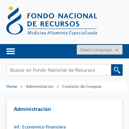
Skip
to
content
Powered by
Buscar:
Home
»
Administración
»
Comisión de Compras
Administración
Inf. Económico-financiera