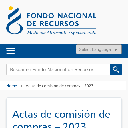
Skip
to
content
Powered by
Buscar:
Home
»
Actas de comisión de compras – 2023
Actas de comisión de
compras – 2023