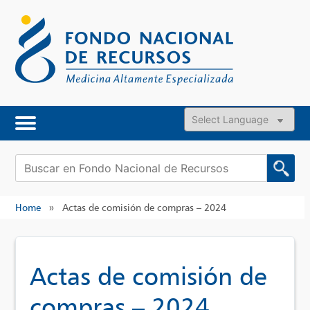
Skip
to
content
Powered by
Buscar:
Home
»
Actas de comisión de compras – 2024
Actas de comisión de
compras – 2024