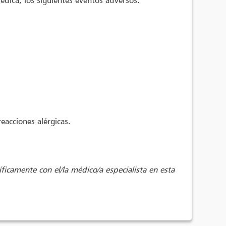
édica, los siguientes eventos adversos:
eacciones alérgicas.
íficamente con el/la médico/a especialista en esta