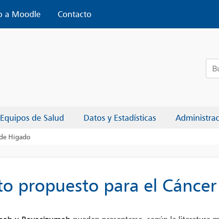
o a Moodle
Contacto
Bus
Equipos de Salud
Datos y Estadísticas
Administra
 de Hígado
to propuesto para el Cánce