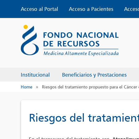
Skip
Acceso al Portal
Acceso a Pacientes
Acces
to
content
Institucional
Beneficiarios y Prestaciones
Home
»
Riesgos del tratamiento propuesto para el Cáncer
Riesgos del tratamien