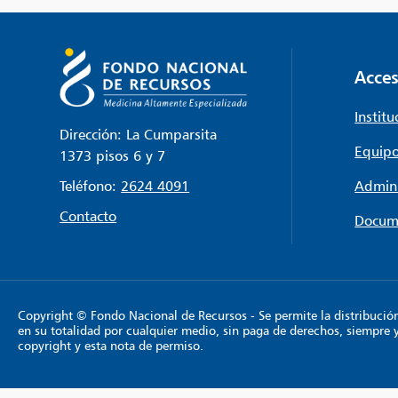
Acces
Institu
Dirección: La Cumparsita
Equipo
1373 pisos 6 y 7
Teléfono:
2624 4091
Admini
Contacto
Docum
Copyright © Fondo Nacional de Recursos - Se permite la distribución y
en su totalidad por cualquier medio, sin paga de derechos, siempre 
copyright y esta nota de permiso.