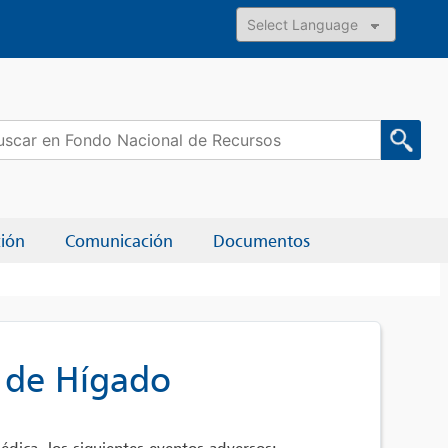
Powered by
car:
ción
Comunicación
Documentos
r de Hígado