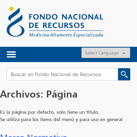
Skip
to
content
Powered by
Buscar:
Archivos:
Página
Es la página por defecto, solo tiene un título.
Se utiliza para los items del menú y para uso en general