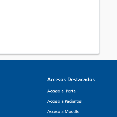
Accesos Destacados
Acceso al Portal
Acceso a Pacientes
Acceso a Moodle