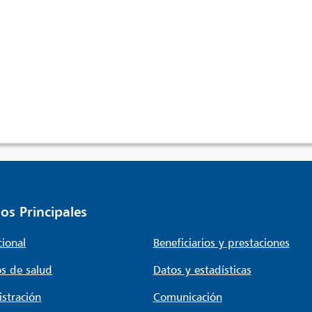
os Principales
cional
Beneficiarios y prestaciones
s de salud
Datos y estadísticas
stración
Comunicación