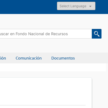
Powered by
car:
ción
Comunicación
Documentos