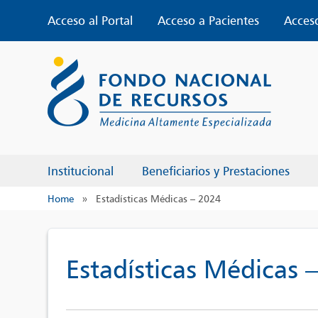
Skip
Acceso al Portal
Acceso a Pacientes
Acces
to
content
Institucional
Beneficiarios y Prestaciones
Home
»
Estadísticas Médicas – 2024
Estadísticas Médicas 