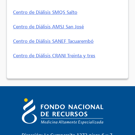
Centro de Diálisis SMQS Salto
Centro de Diálisis AMSJ San José
Centro de Diálisis SANEF Tacuarembó
Centro de Diálisis CRANI Treinta y tres