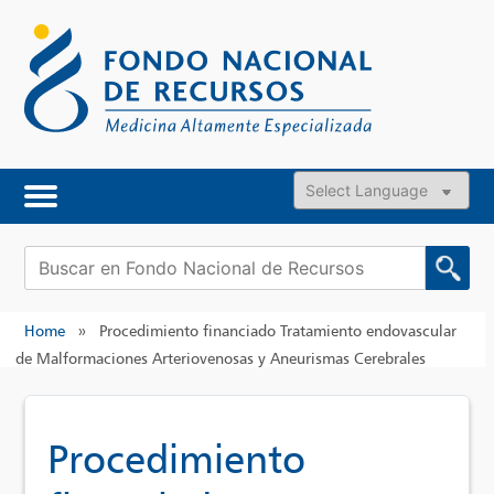
Skip
to
content
Powered by
Buscar:
Home
»
Procedimiento financiado Tratamiento endovascular
de Malformaciones Arteriovenosas y Aneurismas Cerebrales
Procedimiento