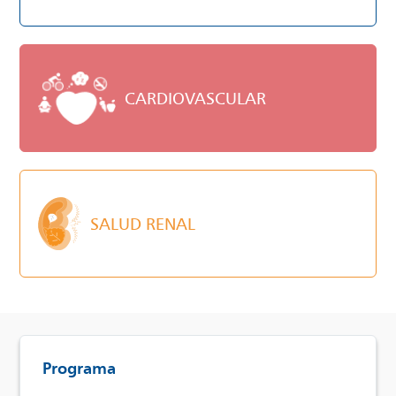
CARDIOVASCULAR
SALUD RENAL
Programa