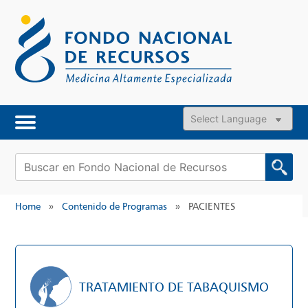
Skip
to
content
Powered by
Buscar:
Home
»
Contenido de Programas
»
PACIENTES
TRATAMIENTO DE TABAQUISMO