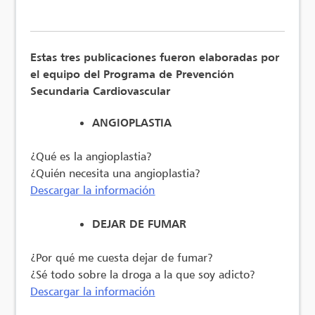
Estas tres publicaciones fueron elaboradas por
el equipo del Programa de Prevención
Secundaria Cardiovascular
ANGIOPLASTIA
¿Qué es la angioplastia?
¿Quién necesita una angioplastia?
Descargar la información
DEJAR DE FUMAR
¿Por qué me cuesta dejar de fumar?
¿Sé todo sobre la droga a la que soy adicto?
Descargar la información