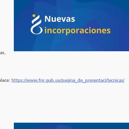
as.
nlace:
https://www.fnr.gub.uy/pagina_de_presentaci/tecnicas/