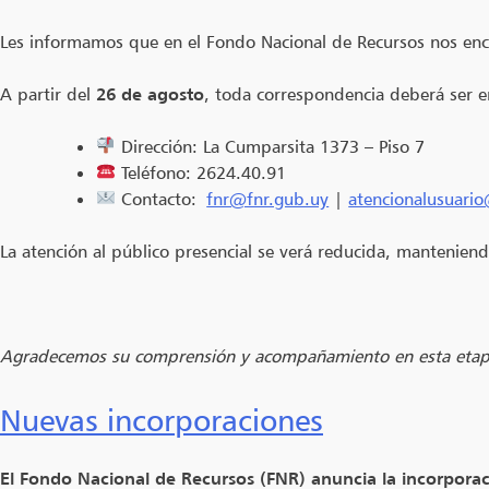
Les informamos que en el Fondo Nacional de Recursos nos e
A partir del
26 de agosto
, toda correspondencia deberá ser e
Dirección: La Cumparsita 1373 – Piso 7
Teléfono: 2624.40.91
Contacto:
fnr@fnr.gub.uy
|
atencionalusuari
La atención al público presencial se verá reducida, manteniend
Agradecemos su comprensión y acompañamiento en esta etapa
Nuevas incorporaciones
El Fondo Nacional de Recursos (FNR) anuncia la incorporaci