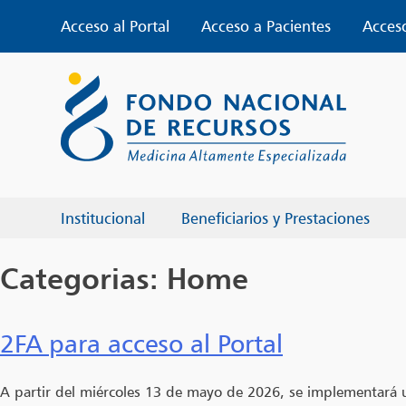
Skip
Acceso al Portal
Acceso a Pacientes
Acces
to
content
Institucional
Beneficiarios y Prestaciones
Categorias:
Home
2FA para acceso al Portal
A partir del miércoles 13 de mayo de 2026, se implementará u