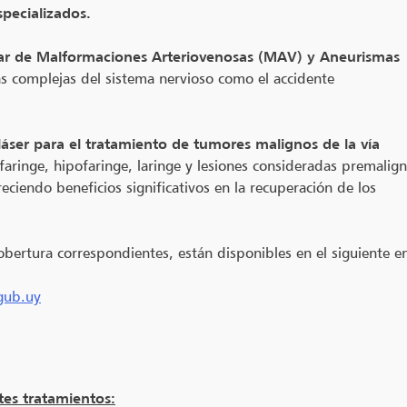
specializados.
ar de Malformaciones Arteriovenosas (MAV) y Aneurismas
as complejas del sistema nervioso como el accidente
 láser para el tratamiento de tumores malignos de la vía
faringe, hipofaringe, laringe y lesiones consideradas premalign
ciendo beneficios significativos en la recuperación de los
obertura correspondientes, están disponibles en el siguiente e
gub.uy
tes tratamientos: