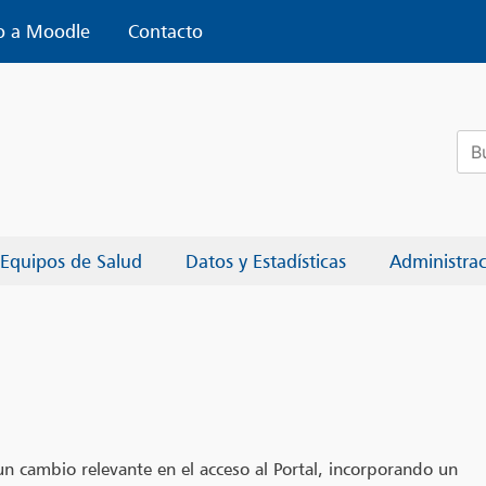
o a Moodle
Contacto
Bus
Equipos de Salud
Datos y Estadísticas
Administra
n cambio relevante en el acceso al Portal, incorporando un