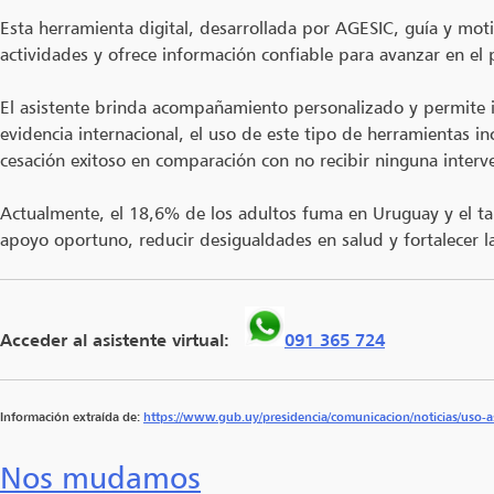
Esta herramienta digital, desarrollada por AGESIC, guía y mot
actividades y ofrece información confiable para avanzar en el 
El asistente brinda acompañamiento personalizado y permite id
evidencia internacional, el uso de este tipo de herramientas 
cesación exitoso en comparación con no recibir ninguna interv
Actualmente, el 18,6% de los adultos fuma en Uruguay y el tab
apoyo oportuno, reducir desigualdades en salud y fortalecer la
Acceder al asistente virtual:
091 365 724
Información extraída de:
https://www.gub.uy/presidencia/comunicacion/noticias/uso-as
Nos mudamos