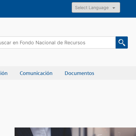
Powered by
car:
ción
Comunicación
Documentos