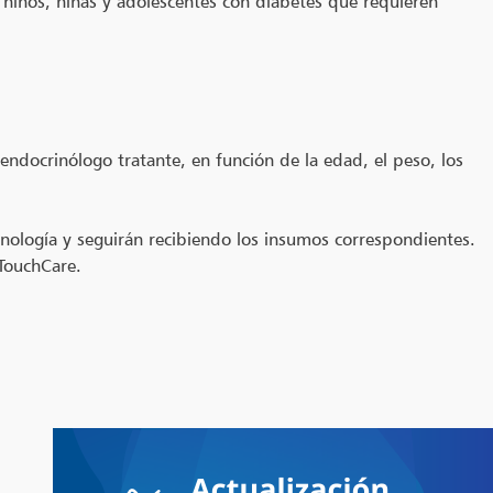
a niños, niñas y adolescentes con diabetes que requieren
ndocrinólogo tratante, en función de la edad, el peso, los
ología y seguirán recibiendo los insumos correspondientes.
 TouchCare.