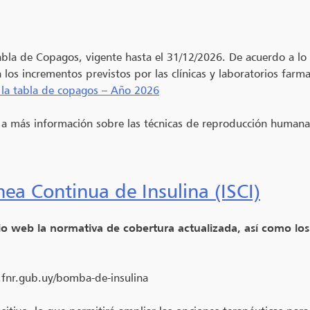
abla de Copagos, vigente hasta el 31/12/2026. De acuerdo a lo 
os incrementos previstos por las clínicas y laboratorios farmac
 la tabla de copagos – Año 2026
a más información sobre las técnicas de reproducción humana 
ea Continua de Insulina (ISCI)
 web la normativa de cobertura actualizada, así como los n
.fnr.gub.uy/bomba-de-insulina