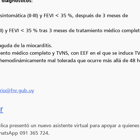
s diagnósticos:
 sintomática (II-III) y FEVI < 35 %, después de 3 meses de
-III) y FEVI < 35 % tras 3 meses de tratamiento médico complet
guda de la miocarditis.
ento médico completo y TVNS, con EEF en el que se induce TV
 hemodinámicamente mal tolerada que ocurre más allá de 48 h
ario@fnr.gub.uy
r
lica presentó un nuevo asistente virtual para apoyar a quienes
 WhatsApp 091 365 724.