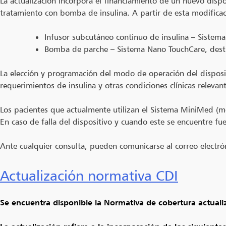
La actualización incorpora el financiamiento de un nuevo dispo
tratamiento con bomba de insulina. A partir de esta modificac
Infusor subcutáneo continuo de insulina – Sistem
Bomba de parche – Sistema Nano TouchCare, desti
La elección y programación del modo de operación del disposit
requerimientos de insulina y otras condiciones clínicas relevant
Los pacientes que actualmente utilizan el Sistema MiniMed (
En caso de falla del dispositivo y cuando este se encuentre f
Ante cualquier consulta, pueden comunicarse al correo electr
Actualización normativa CDI
Se encuentra disponible la Normativa de cobertura actuali