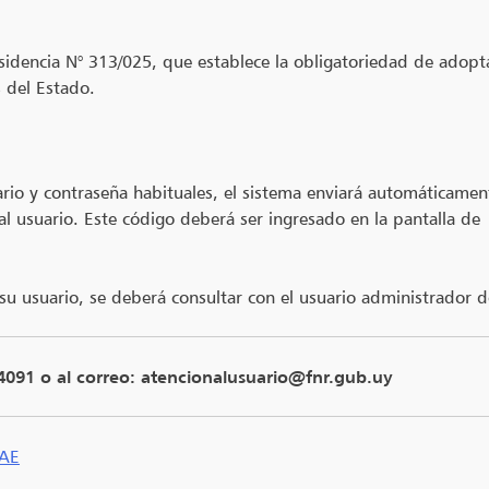
sidencia N° 313/025, que establece la obligatoriedad de adopt
 del Estado.
uario y contraseña habituales, el sistema enviará automáticamen
al usuario. Este código deberá ser ingresado en la pantalla de
 su usuario, se deberá consultar con el usuario administrador d
 4091 o al correo: atencionalusuario@fnr.gub.uy
MAE