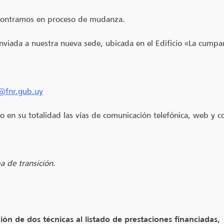
ncontramos en proceso de mudanza.
nviada a nuestra nueva sede, ubicada en el Edificio «La cumpar
o@fnr.gub.uy
o en su totalidad las vías de comunicación telefónica, web y co
 de transición.
ón de dos técnicas al listado de prestaciones financiadas,