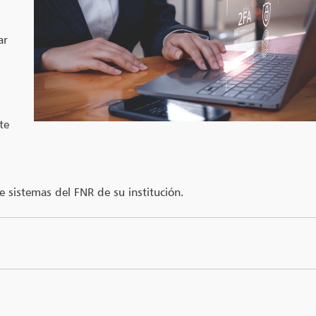
ar
te
e sistemas del FNR de su institución.