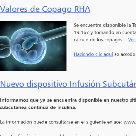
Valores de Copago RHA
Se encuentra disponible la T
19.167 y tomando en cuenta l
cálculo de los copagos.
Ver
Haciendo clic aquí
se accede 
Nuevo dispositivo Infusión Subcután
Informamos que ya se encuentra disponible en nuestro sitio
subcutánea continua de insulina.
La información puede consultarse en el siguiente enlace: www