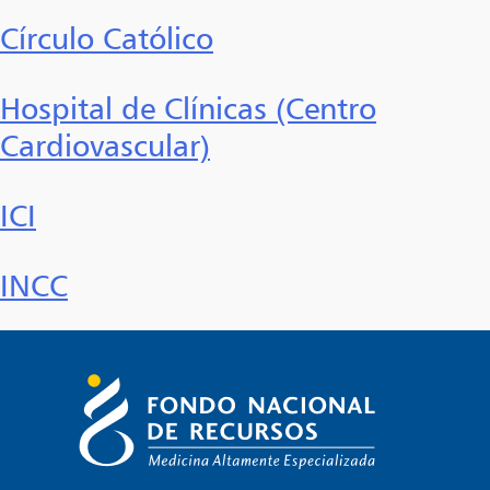
Círculo Católico
Hospital de Clínicas (Centro
Cardiovascular)
ICI
INCC