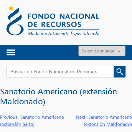
Skip
to
content
Powered by
Buscar:
Sanatorio Americano (extensión
Maldonado)
Navegación
Previous:
Sanatorio Americano
Next:
Sanatorio Americano
(extensión Salto)
(extensión Maldonado)
de