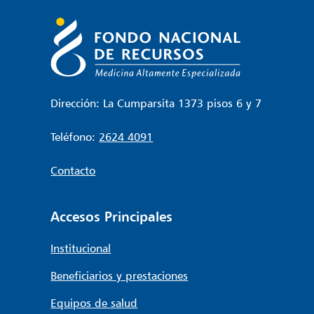
entradas
Dirección: La Cumparsita 1373 pisos 6 y 7
Teléfono:
2624 4091
Contacto
Accesos Principales
Institucional
Beneficiarios y prestaciones
Equipos de salud