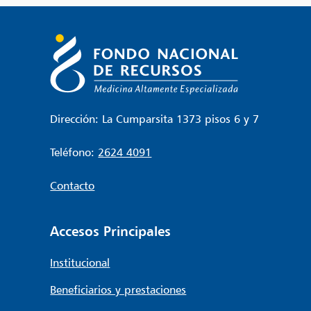
entradas
Dirección: La Cumparsita 1373 pisos 6 y 7
Teléfono:
2624 4091
Contacto
Accesos Principales
Institucional
Beneficiarios y prestaciones