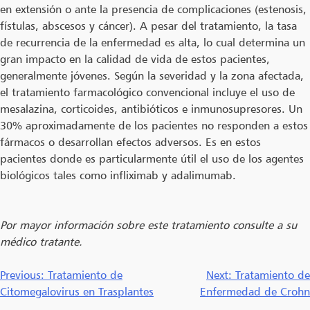
en extensión o ante la presencia de complicaciones (estenosis,
fístulas, abscesos y cáncer). A pesar del tratamiento, la tasa
de recurrencia de la enfermedad es alta, lo cual determina un
gran impacto en la calidad de vida de estos pacientes,
generalmente jóvenes. Según la severidad y la zona afectada,
el tratamiento farmacológico convencional incluye el uso de
mesalazina, corticoides, antibióticos e inmunosupresores. Un
30% aproximadamente de los pacientes no responden a estos
fármacos o desarrollan efectos adversos. Es en estos
pacientes donde es particularmente útil el uso de los agentes
biológicos tales como infliximab y adalimumab.
Por mayor información sobre este tratamiento consulte a su
médico tratante.
Navegación
Previous:
Tratamiento de
Next:
Tratamiento de
Citomegalovirus en Trasplantes
Enfermedad de Crohn
de