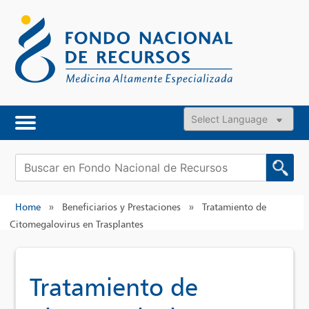
Skip
to
content
Powered by
Buscar:
Home
»
Beneficiarios y Prestaciones
»
Tratamiento de
Citomegalovirus en Trasplantes
Tratamiento de