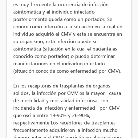
es muy frecuente la ocurrencia de infección
asintomática y el individuo infectado
posteriormente queda como un portador. Se
conoce como infección a la situación en la cual un
individuo adquirió el CMV y este se encuentra en
su organismo; esta infección puede ser
asintomática (situación en la cual el paciente es
conocido como portador) o puede determinar
manifestaciones en el individuo infectado
(situación conocida como enfermedad por CMV).
En los receptores de trasplantes de órganos
sólidos, la infección por CMV es la mayor causa
de morbilidad y mortalidad infecciosa, con
incidencia de infección y enfermedad por CMV
que oscila entre 19-90% y 26-90%,
respectivamente.Los receptores de trasplantes
frecuentemente adquirieron la infección mucho
tiempo antes y el CMV persistió en el organismo,