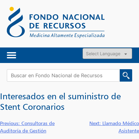
Skip
to
content
Powered by
Buscar:
Interesados en el suministro de
Stent Coronarios
Navegación
Previous:
Consultoras de
Next:
Llamado Médico
Auditoría de Gestión
Asistente
de