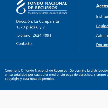
Acces
Institu
Dirección: La Cumparsita
Equipo
1373 pisos 6 y 7
Teléfono:
2624 4091
Admini
Contacto
Docum
Copyright © Fondo Nacional de Recursos - Se permite la distribución y
en su totalidad por cualquier medio, sin paga de derechos, siempre 
copyright y esta nota de permiso.