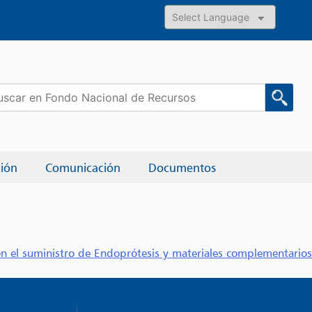
Powered by
car:
ción
Comunicación
Documentos
en el suministro de Endoprótesis y materiales complementarios