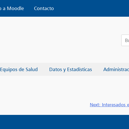
o a Moodle
Contacto
Bus
Equipos de Salud
Datos y Estadísticas
Administra
Next:
Interesados 