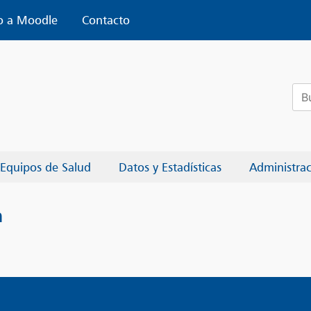
o a Moodle
Contacto
Bus
Equipos de Salud
Datos y Estadísticas
Administra
n