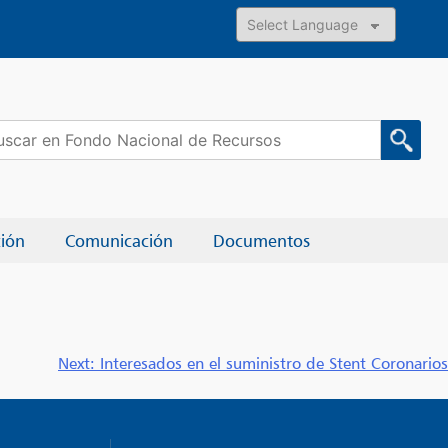
Powered by
car:
ción
Comunicación
Documentos
Next:
Interesados en el suministro de Stent Coronarios