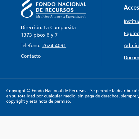
Acces
Institu
Dirección: La Cumparsita
Equipo
1373 pisos 6 y 7
Teléfono:
2624 4091
Admini
Contacto
Docum
Copyright © Fondo Nacional de Recursos - Se permite la distribución y
en su totalidad por cualquier medio, sin paga de derechos, siempre 
copyright y esta nota de permiso.