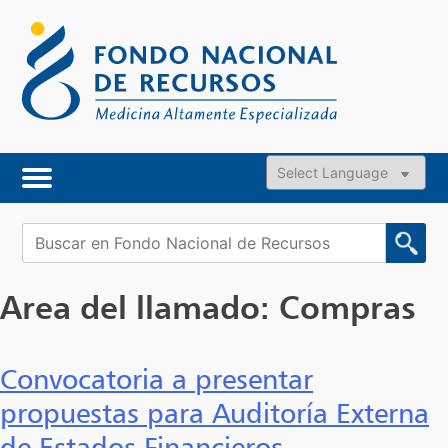
Skip
to
content
Powered by
Buscar:
Area del llamado:
Compras
Convocatoria a presentar
propuestas para Auditoría Externa
de Estados Financieros