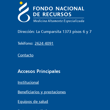
entradas
Dirección: La Cumparsita 1373 pisos 6 y 7
Teléfono:
2624 4091
Contacto
Accesos Principales
Institucional
Beneficiarios y prestaciones
Equipos de salud