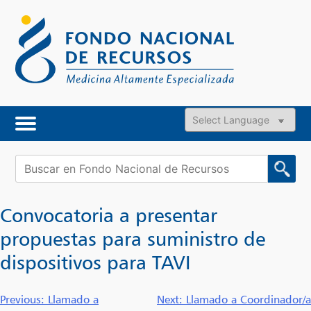
Skip
to
content
Powered by
Buscar:
Convocatoria a presentar
propuestas para suministro de
dispositivos para TAVI
Navegación
Previous:
Llamado a
Next:
Llamado a Coordinador/a