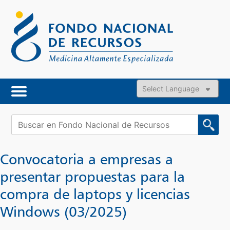
Skip
to
content
Powered by
Buscar:
Convocatoria a empresas a
presentar propuestas para la
compra de laptops y licencias
Windows (03/2025)