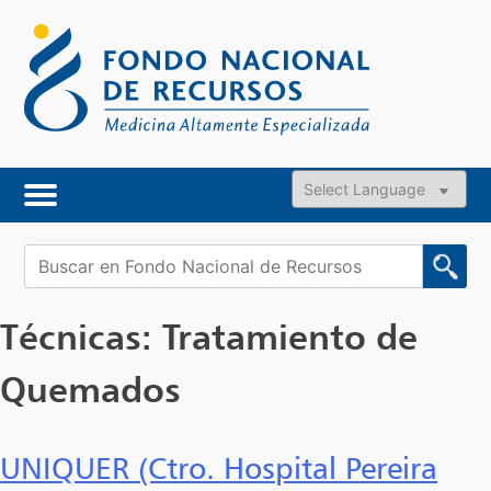
Skip
to
content
Powered by
Buscar:
Técnicas:
Tratamiento de
Quemados
UNIQUER (Ctro. Hospital Pereira