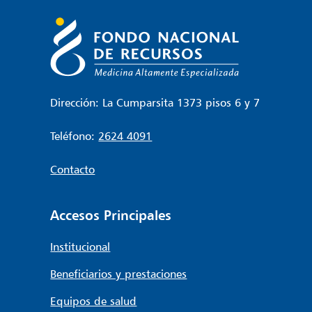
entradas
Dirección: La Cumparsita 1373 pisos 6 y 7
Teléfono:
2624 4091
Contacto
Accesos Principales
Institucional
Beneficiarios y prestaciones
Equipos de salud