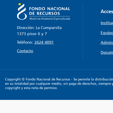
Acces
Institu
Dirección: La Cumparsita
Equipo
1373 pisos 6 y 7
Teléfono:
2624 4091
Admini
Contacto
Docum
Copyright © Fondo Nacional de Recursos - Se permite la distribución y
en su totalidad por cualquier medio, sin paga de derechos, siempre 
copyright y esta nota de permiso.