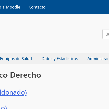
o a Moodle
Contacto
Bus
Equipos de Salud
Datos y Estadísticas
Administra
aco Derecho
aldonado)
to)