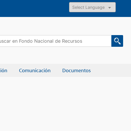
Powered by
car:
ción
Comunicación
Documentos