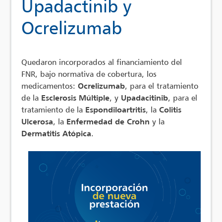
Upadactinib y
Ocrelizumab
Quedaron incorporados al financiamiento del
FNR, bajo normativa de cobertura, los
medicamentos:
Ocrelizumab
, para el tratamiento
de la
Esclerosis Múltiple
, y
Upadacitinib
, para el
tratamiento de la
Espondiloartritis
, la
Colitis
Ulcerosa
, la
Enfermedad de Crohn
y la
Dermatitis Atópica
.