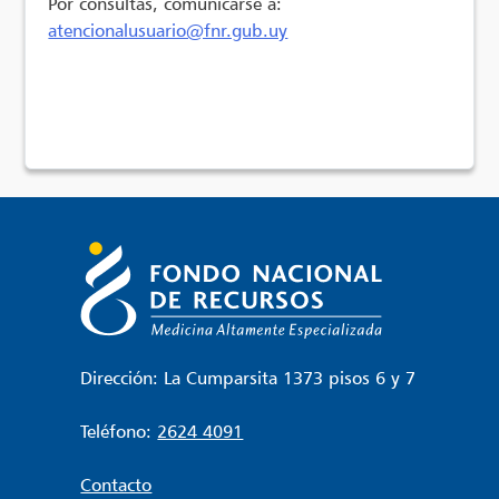
Por consultas, comunicarse a:
atencionalusuario@fnr.gub.uy
Dirección: La Cumparsita 1373 pisos 6 y 7
Teléfono:
2624 4091
Contacto