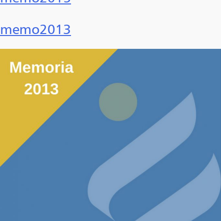
memo2013