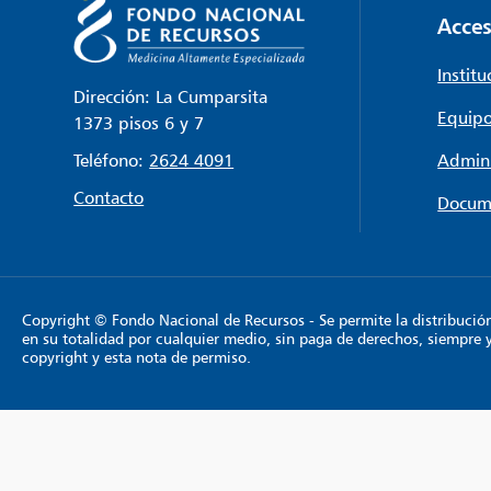
Acces
Institu
Dirección: La Cumparsita
Equipo
1373 pisos 6 y 7
Teléfono:
2624 4091
Admini
Contacto
Docum
Copyright © Fondo Nacional de Recursos - Se permite la distribución y
en su totalidad por cualquier medio, sin paga de derechos, siempre 
copyright y esta nota de permiso.