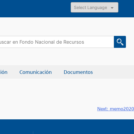
Powered by
car:
ción
Comunicación
Documentos
Next:
memo2020