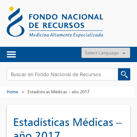
Skip
to
content
Powered by
Buscar:
Home
»
Estadísticas Médicas – año 2017
Estadísticas Médicas –
año 2017