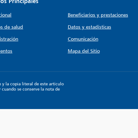
os Principales
cional
Beneficiarios y prestaciones
s de salud
Datos y estadísticas
stración
Comunicación
entos
Mapa del Sitio
 la copia literal de este artículo
y cuando se conserve la nota de