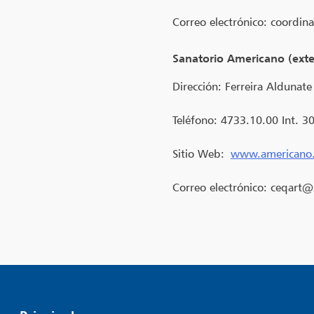
Correo electrónico:
coordin
Sanatorio Americano (exte
Dirección: Ferreira Aldunat
Teléfono: 4733.10.00 Int. 3
Sitio Web:
www.americano
Correo electrónico:
ceqart@