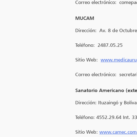
Correo electrónico:
comepa
MUCAM
Dirección:
Av. 8 de Octubr
Teléfono:
2487.05.25
Sitio Web:
www.medicauru
Correo electrónico:
secreta
Sanatorio Americano (exte
Dirección: Ituzaingó y Bolíva
Teléfono: 4552.29.64 Int. 3
Sitio Web:
www.camec.com