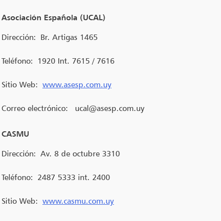
Asociación Española (UCAL)
Dirección:
Br. Artigas 1465
Teléfono:
1920 Int. 7615 / 7616
Sitio Web:
www.asesp.com.uy
Correo electrónico:
ucal@asesp.com.uy
CASMU
Dirección:
Av. 8 de octubre 3310
Teléfono:
2487 5333 int. 2400
Sitio Web:
www.casmu.com.uy