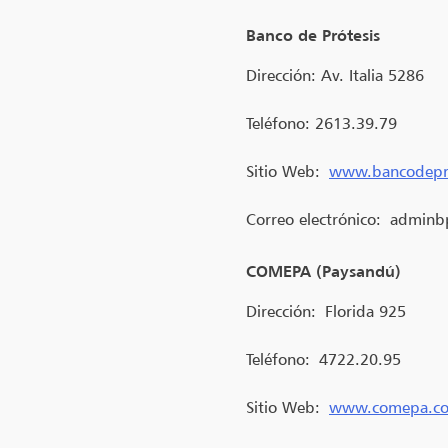
Banco de Prótesis
Dirección:
Av. Italia 5286
Teléfono:
2613.39.79
Sitio Web:
www.bancodepr
Correo electrónico:
adminb
COMEPA (Paysandú)
Dirección:
Florida 925
Teléfono:
4722.20.95
Sitio Web:
www.comepa.c