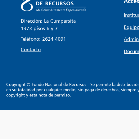
Acces
Institu
Dirección: La Cumparsita
Equipo
1373 pisos 6 y 7
Teléfono:
2624 4091
Admini
Contacto
Docum
Copyright © Fondo Nacional de Recursos - Se permite la distribución y
en su totalidad por cualquier medio, sin paga de derechos, siempre 
copyright y esta nota de permiso.