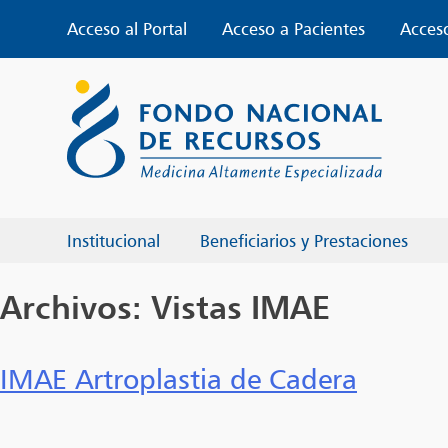
Skip
Acceso al Portal
Acceso a Pacientes
Acces
to
content
Institucional
Beneficiarios y Prestaciones
Archivos:
Vistas IMAE
IMAE Artroplastia de Cadera