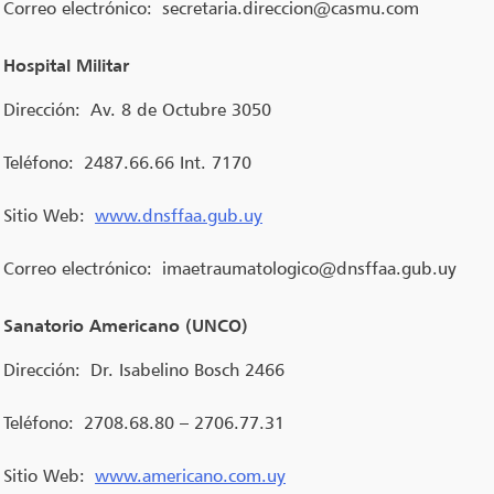
Correo electrónico:
secretaria.direccion@casmu.com
Hospital Militar
Dirección:
Av. 8 de Octubre 3050
Teléfono:
2487.66.66 Int. 7170
Sitio Web:
www.dnsffaa.gub.uy
Correo electrónico:
imaetraumatologico@dnsffaa.gub.uy
Sanatorio Americano (UNCO)
Dirección:
Dr. Isabelino Bosch 2466
Teléfono:
2708.68.80 – 2706.77.31
Sitio Web:
www.americano.com.uy