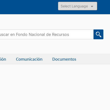
Powered by
car:
ción
Comunicación
Documentos