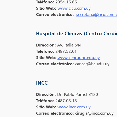
Teléfono:
2354.16.66
Sitio Web:
www.cicu.com.uy
Correo electrónico:
secretaria@cicu.com.
Hospital de Clínicas (Centro Cardi
Dirección:
Av. Italia S/N
Teléfono:
2487.52.01
Sitio Web:
www.cencar.hc.edu.uy
Correo electrónico:
cencar@hc.edu.uy
INCC
Dirección:
Dr. Pablo Purriel 3120
Teléfono:
2487.08.18
Sitio Web:
www.incc.com.uy
Correo electrónico:
cirugia@incc.com.uy