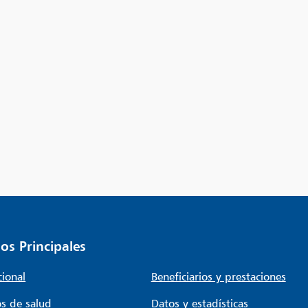
os Principales
cional
Beneficiarios y prestaciones
s de salud
Datos y estadísticas