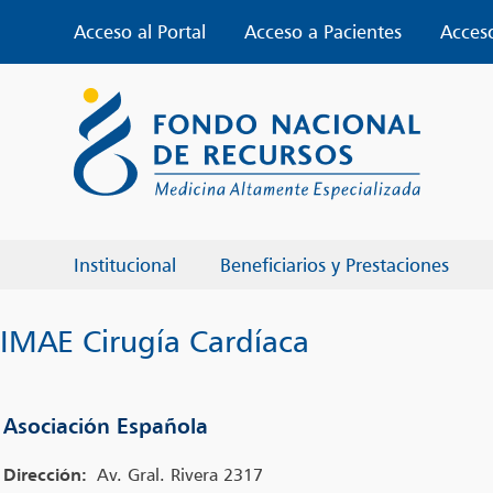
Skip
Acceso al Portal
Acceso a Pacientes
Acces
to
content
Institucional
Beneficiarios y Prestaciones
IMAE Cirugía Cardíaca
Asociación Española
Dirección:
Av. Gral. Rivera 2317