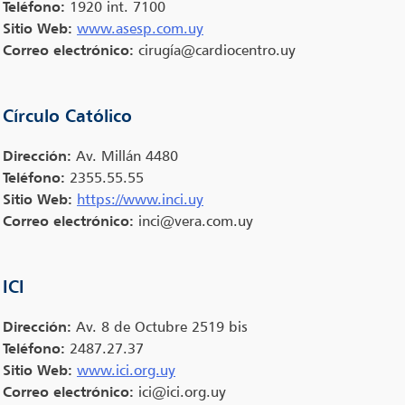
Teléfono:
1920 int. 7100
Sitio Web:
www.asesp.com.uy
Correo electrónico:
cirugía@cardiocentro.uy
Círculo Católico
Dirección:
Av. Millán 4480
Teléfono:
2355.55.55
Sitio Web:
https://www.inci.uy
Correo electrónico:
inci@vera.com.uy
ICI
Dirección:
Av. 8 de Octubre 2519 bis
Teléfono:
2487.27.37
Sitio Web:
www.ici.org.uy
Correo electrónico:
ici@ici.org.uy