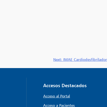
Next:
IMAE Cardiodesfibrilador
Accesos Destacados
Acceso al Portal
Acceso a Pacientes