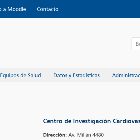
o a Moodle
Contacto
Bus
Equipos de Salud
Datos y Estadísticas
Administra
Centro de Investigación Cardiova
Dirección:
Av. Millán 4480