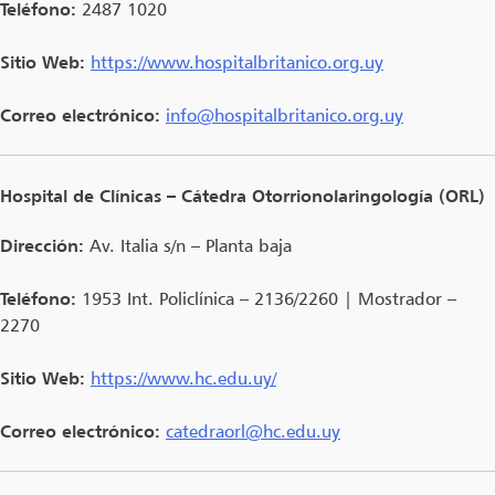
Teléfono:
2487 1020
Sitio Web:
https://www.hospitalbritanico.org.uy
Correo electrónico:
info@hospitalbritanico.org.uy
Hospital de Clínicas – Cátedra Otorrionolaringología (ORL)
Dirección:
Av. Italia s/n – Planta baja
Teléfono:
1953 Int. Policlínica – 2136/2260 | Mostrador –
2270
Sitio Web:
https://www.hc.edu.uy/
Correo electrónico:
catedraorl@hc.edu.uy