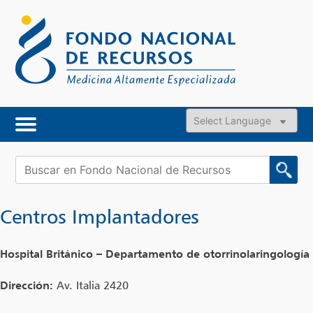
Skip
to
content
Powered by
Buscar:
Centros Implantadores
Hospital Británico – Departamento de otorrinolaringología
Dirección:
Av. Italia 2420