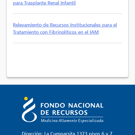
para Trasplante Renal Infantil
Relevamiento de Recursos Institucionales para el
Tratamiento con Fibrinolíticos en el IAM
Dirección: La Cumparsita 1373 pisos 6 y 7