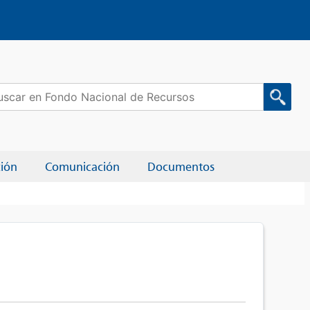
car:
ción
Comunicación
Documentos