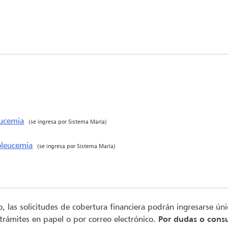
eucemia
(se ingresa por Sistema María)
oleucemia
(se ingresa por Sistema María)
to, las solicitudes de cobertura financiera podrán ingresarse ú
 trámites en papel o por correo electrónico.
Por dudas o consu