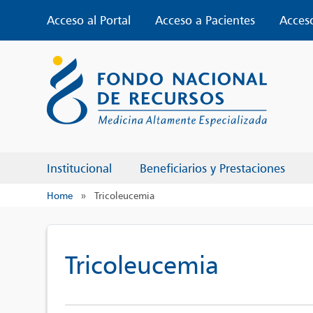
Skip
Acceso al Portal
Acceso a Pacientes
Acces
to
content
Institucional
Beneficiarios y Prestaciones
Home
»
Tricoleucemia
Tricoleucemia