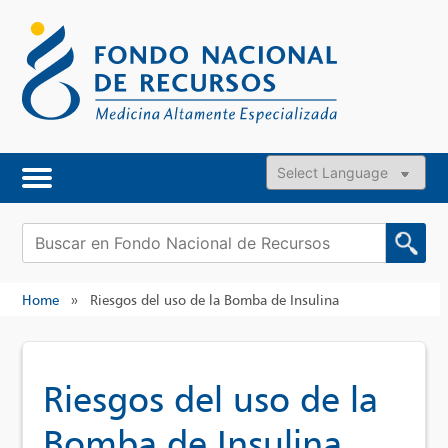
Skip
to
content
Powered by
Buscar:
Home
»
Riesgos del uso de la Bomba de Insulina
Riesgos del uso de la
Bomba de Insulina