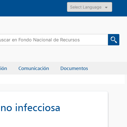
Powered by
car:
ción
Comunicación
Documentos
 no infecciosa