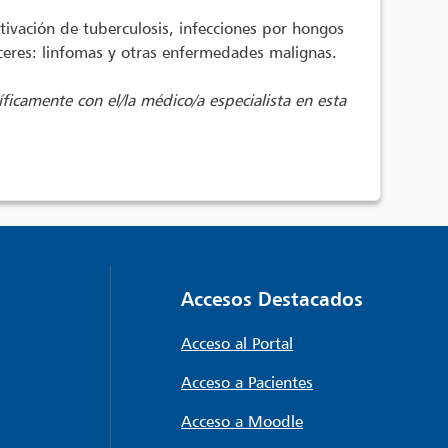
tivación de tuberculosis, infecciones por hongos
ceres: linfomas y otras enfermedades malignas.
íficamente con el/la médico/a especialista en esta
Accesos Destacados
Acceso al Portal
Acceso a Pacientes
Acceso a Moodle