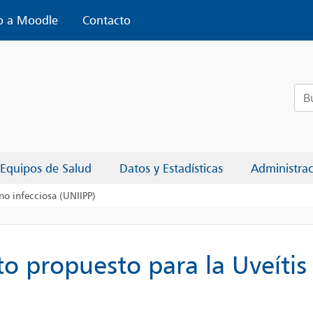
o a Moodle
Contacto
Bus
Equipos de Salud
Datos y Estadísticas
Administra
no infecciosa (UNIIPP)
o propuesto para la Uveítis