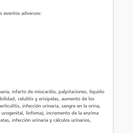
es eventos adversos:
ria, infarto de miocardio, palpitaciones, liquido
ilidad, celulitis y erisipelas, aumento de los
ticulitis, infección urinaria, sangre en la orina,
, urogenital, linfoma), incremento de la enzima
tas, infección urinaria y cálculos urinarios,