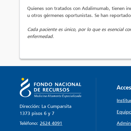
Quienes son tratados con Adalimumab, tienen incr
u otros gérmenes oportunistas. Se han reportado 
Cada paciente es único, por lo que es esencial con
enfermedad.
Acces
Institu
Dirección: La Cumparsita
Equipo
1373 pisos 6 y 7
Teléfono:
2624 4091
Admini