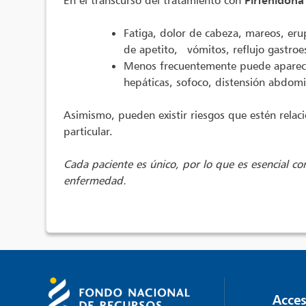
En el transcurso del tratamiento con
Pirfenidona
Fatiga, dolor de cabeza, mareos, eru
de apetito, vómitos, reflujo gastroeso
Menos frecuentemente puede aparecer
hepáticas, sofoco, distensión abdomina
Asimismo, pueden existir riesgos que estén relaci
particular.
Cada paciente es único, por lo que es esencial con
enfermedad.
Acces