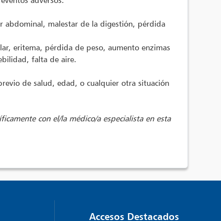
 eventos adversos:
or abdominal, malestar de la digestión, pérdida
lar, eritema, pérdida de peso, aumento enzimas
bilidad, falta de aire.
revio de salud, edad, o cualquier otra situación
íficamente con el/la médico/a especialista en esta
Accesos Destacados