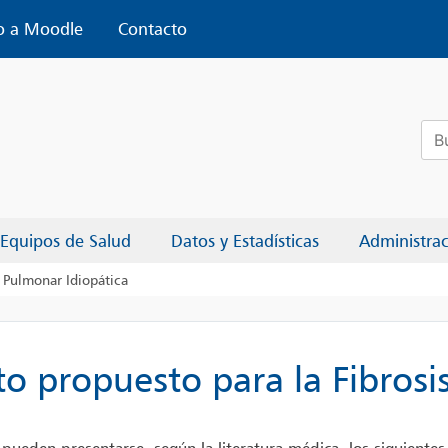
o a Moodle
Contacto
Bus
Equipos de Salud
Datos y Estadísticas
Administra
s Pulmonar Idiopática
to propuesto para la Fibrosi