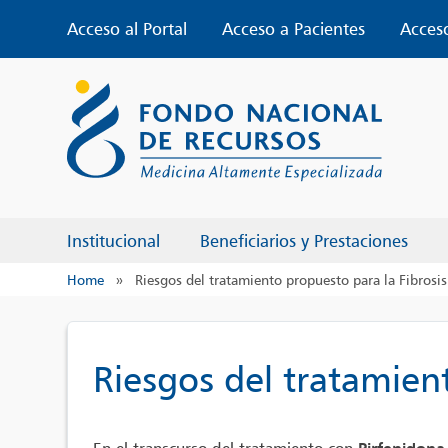
Skip
Acceso al Portal
Acceso a Pacientes
Acces
to
content
Institucional
Beneficiarios y Prestaciones
Home
»
Riesgos del tratamiento propuesto para la Fibrosi
Riesgos del tratamien