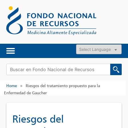
Skip
to
content
Powered by
Buscar:
Home
»
Riesgos del tratamiento propuesto para la
Enfermedad de Gaucher
Riesgos del