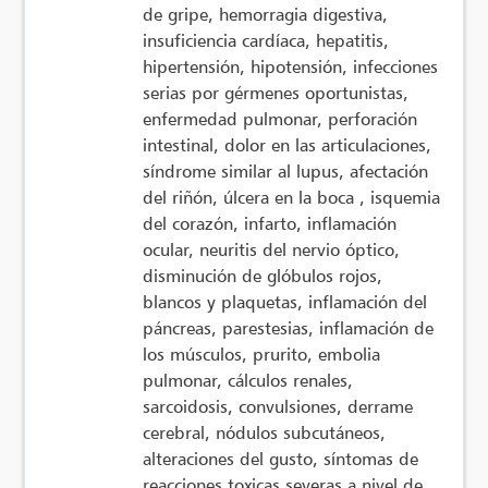
de gripe, hemorragia digestiva,
insuficiencia cardíaca, hepatitis,
hipertensión, hipotensión, infecciones
serias por gérmenes oportunistas,
enfermedad pulmonar, perforación
intestinal, dolor en las articulaciones,
síndrome similar al lupus, afectación
del riñón, úlcera en la boca , isquemia
del corazón, infarto, inflamación
ocular, neuritis del nervio óptico,
disminución de glóbulos rojos,
blancos y plaquetas, inflamación del
páncreas, parestesias, inflamación de
los músculos, prurito, embolia
pulmonar, cálculos renales,
sarcoidosis, convulsiones, derrame
cerebral, nódulos subcutáneos,
alteraciones del gusto, síntomas de
reacciones toxicas severas a nivel de