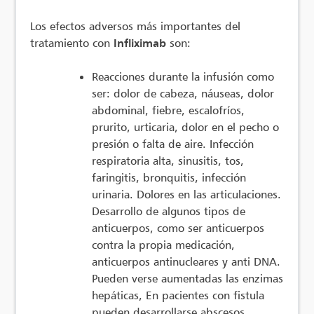
Los efectos adversos más importantes del
tratamiento con
Infliximab
son:
Reacciones durante la infusión como
ser: dolor de cabeza, náuseas, dolor
abdominal, fiebre, escalofríos,
prurito, urticaria, dolor en el pecho o
presión o falta de aire. Infección
respiratoria alta, sinusitis, tos,
faringitis, bronquitis, infección
urinaria. Dolores en las articulaciones.
Desarrollo de algunos tipos de
anticuerpos, como ser anticuerpos
contra la propia medicación,
anticuerpos antinucleares y anti DNA.
Pueden verse aumentadas las enzimas
hepáticas, En pacientes con fistula
pueden desarrollarse abscesos.