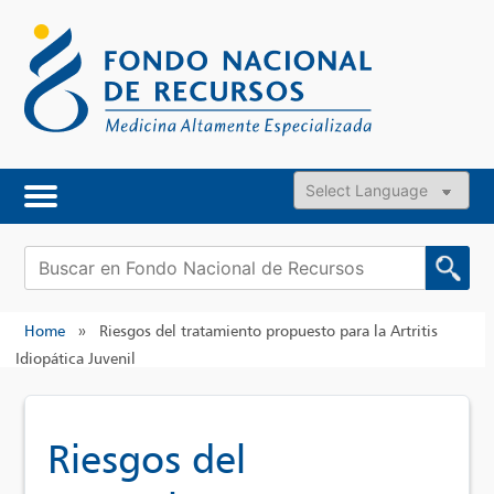
Skip
to
content
Powered by
Buscar:
Home
»
Riesgos del tratamiento propuesto para la Artritis
Idiopática Juvenil
Riesgos del