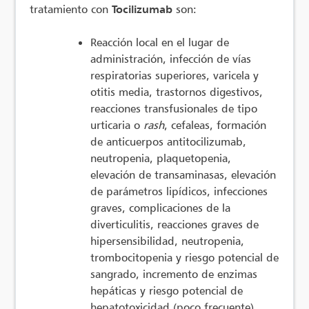
tratamiento con
Tocilizumab
son:
Reacción local en el lugar de
administración, infección de vías
respiratorias superiores, varicela y
otitis media, trastornos digestivos,
reacciones transfusionales de tipo
urticaria o
rash
, cefaleas, formación
de anticuerpos antitocilizumab,
neutropenia, plaquetopenia,
elevación de transaminasas, elevación
de parámetros lipídicos, infecciones
graves, complicaciones de la
diverticulitis, reacciones graves de
hipersensibilidad, neutropenia,
trombocitopenia y riesgo potencial de
sangrado, incremento de enzimas
hepáticas y riesgo potencial de
hepatotoxicidad (poco frecuente),