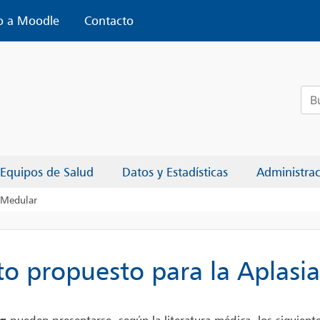
o a Moodle
Contacto
Bus
Equipos de Salud
Datos y Estadísticas
Administra
a Medular
to propuesto para la Aplasi