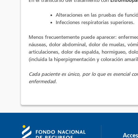
En el transcurso del tratamiento con
Eltrombop
Alteraciones en las pruebas de funci
Infecciones respiratorias superiores.
Menos frecuentemente puede aparecer: enfermedad
náuseas, dolor abdominal, dolor de muelas, vómit
articulaciones, dolor de espalda, hormigueo, dolor
(incluida la hiperpigmentación y coloración amaril
Cada paciente es único, por lo que es esencial con
enfermedad.
Acces