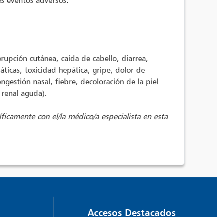
es eventos adversos:
pción cutánea, caída de cabello, diarrea,
ticas, toxicidad hepática, gripe, dolor de
ngestión nasal, fiebre, decoloración de la piel
 renal aguda).
íficamente con el/la médico/a especialista en esta
Accesos Destacados