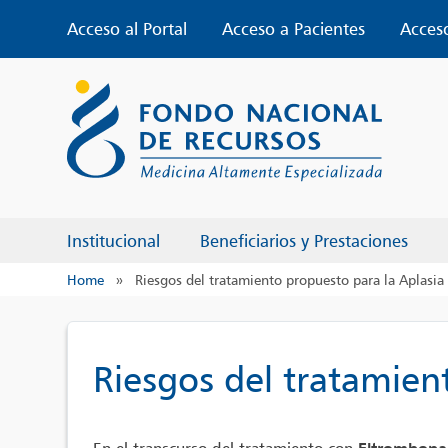
Skip
Acceso al Portal
Acceso a Pacientes
Acces
to
content
Institucional
Beneficiarios y Prestaciones
Home
»
Riesgos del tratamiento propuesto para la Aplasi
Riesgos del tratamien