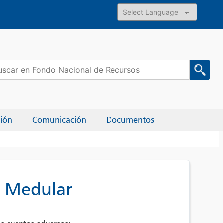
Powered by
car:
ción
Comunicación
Documentos
a Medular