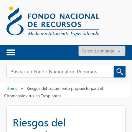
Skip
to
content
Powered by
Buscar:
Home
»
Riesgos del tratamiento propuesto para el
Citomegalovirus en Trasplantes
Riesgos del